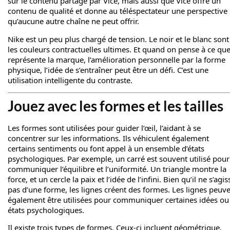
sur le contenu partagé par Vice, mais aussi que Vice offre un
contenu de qualité et donne au téléspectateur une perspective
qu’aucune autre chaîne ne peut offrir.
Nike est un peu plus chargé de tension. Le noir et le blanc sont
les couleurs contractuelles ultimes. Et quand on pense à ce qu
représente la marque, l’amélioration personnelle par la forme
physique, l’idée de s’entraîner peut être un défi. C’est une
utilisation intelligente du contraste.
Jouez avec les formes et les tailles
Les formes sont utilisées pour guider l’œil, l’aidant à se
concentrer sur les informations. Ils véhiculent également
certains sentiments ou font appel à un ensemble d’états
psychologiques. Par exemple, un carré est souvent utilisé pour
communiquer l’équilibre et l’uniformité. Un triangle montre la
force, et un cercle la paix et l’idée de l’infini. Bien qu’il ne s’agis
pas d’une forme, les lignes créent des formes. Les lignes peuv
également être utilisées pour communiquer certaines idées ou
états psychologiques.
Il existe trois types de formes. Ceux-ci incluent géométrique,