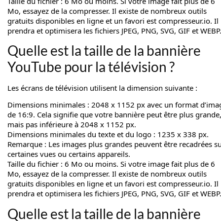
Taille du fichier : 6 Mo ou moins. Si votre image fait plus de 6
Mo, essayez de la compresser. Il existe de nombreux outils
gratuits disponibles en ligne et un favori est compresseur.io. Il
prendra et optimisera les fichiers JPEG, PNG, SVG, GIF et WEBP
Quelle est la taille de la bannière
YouTube pour la télévision ?
Les écrans de télévision utilisent la dimension suivante :
Dimensions minimales : 2048 x 1152 px avec un format d’ima
de 16:9. Cela signifie que votre bannière peut être plus grande
mais pas inférieure à 2048 x 1152 px.
Dimensions minimales du texte et du logo : 1235 x 338 px.
Remarque : Les images plus grandes peuvent être recadrées s
certaines vues ou certains appareils.
Taille du fichier : 6 Mo ou moins. Si votre image fait plus de 6
Mo, essayez de la compresser. Il existe de nombreux outils
gratuits disponibles en ligne et un favori est compresseur.io. Il
prendra et optimisera les fichiers JPEG, PNG, SVG, GIF et WEBP
Quelle est la taille de la bannière