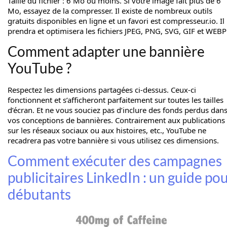
Taille du fichier : 6 Mo ou moins. Si votre image fait plus de 6
Mo, essayez de la compresser. Il existe de nombreux outils
gratuits disponibles en ligne et un favori est compresseur.io. Il
prendra et optimisera les fichiers JPEG, PNG, SVG, GIF et WEBP
Comment adapter une bannière
YouTube ?
Respectez les dimensions partagées ci-dessus. Ceux-ci
fonctionnent et s’afficheront parfaitement sur toutes les tailles
d’écran. Et ne vous souciez pas d’inclure des fonds perdus dan
vos conceptions de bannières. Contrairement aux publications
sur les réseaux sociaux ou aux histoires, etc., YouTube ne
recadrera pas votre bannière si vous utilisez ces dimensions.
Comment exécuter des campagnes
publicitaires LinkedIn : un guide po
débutants