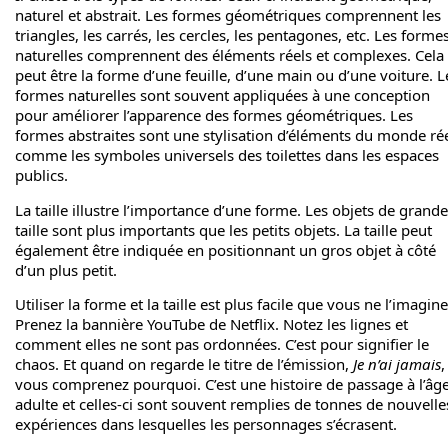
naturel et abstrait. Les formes géométriques comprennent les
triangles, les carrés, les cercles, les pentagones, etc. Les forme
naturelles comprennent des éléments réels et complexes. Cela
peut être la forme d’une feuille, d’une main ou d’une voiture. L
formes naturelles sont souvent appliquées à une conception
pour améliorer l’apparence des formes géométriques. Les
formes abstraites sont une stylisation d’éléments du monde rée
comme les symboles universels des toilettes dans les espaces
publics.
La taille illustre l’importance d’une forme. Les objets de grande
taille sont plus importants que les petits objets. La taille peut
également être indiquée en positionnant un gros objet à côté
d’un plus petit.
Utiliser la forme et la taille est plus facile que vous ne l’imagine
Prenez la bannière YouTube de Netflix. Notez les lignes et
comment elles ne sont pas ordonnées. C’est pour signifier le
chaos. Et quand on regarde le titre de l’émission,
Je n’ai jamais
,
vous comprenez pourquoi. C’est une histoire de passage à l’âg
adulte et celles-ci sont souvent remplies de tonnes de nouvelle
expériences dans lesquelles les personnages s’écrasent.