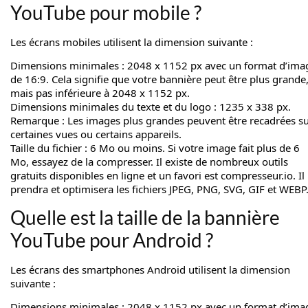
YouTube pour mobile ?
Les écrans mobiles utilisent la dimension suivante :
Dimensions minimales : 2048 x 1152 px avec un format d’ima
de 16:9. Cela signifie que votre bannière peut être plus grande
mais pas inférieure à 2048 x 1152 px.
Dimensions minimales du texte et du logo : 1235 x 338 px.
Remarque : Les images plus grandes peuvent être recadrées s
certaines vues ou certains appareils.
Taille du fichier : 6 Mo ou moins. Si votre image fait plus de 6
Mo, essayez de la compresser. Il existe de nombreux outils
gratuits disponibles en ligne et un favori est compresseur.io. Il
prendra et optimisera les fichiers JPEG, PNG, SVG, GIF et WEBP
Quelle est la taille de la bannière
YouTube pour Android ?
Les écrans des smartphones Android utilisent la dimension
suivante :
Dimensions minimales : 2048 x 1152 px avec un format d’ima