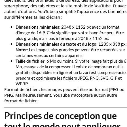
téléviseurs, des ordinateurs de bureau, des applications pour
smartphone, des tablettes et le site mobile de YouTube. Et avec
autant d’options, YouTube a simplifié l’apparence des bannière
sur différentes tailles d’écran :
Dimensions minimales
: 2048 x 1152 px avec un format
d’image de 16:9. Cela signifie que votre bannière peut être
plus grande, mais pas inférieure à 2048 x 1152 px.
Dimensions minimales du texte et du logo
: 1235 x 338 px.
Noter
: Les images plus grandes peuvent être recadrées sur
certaines vues ou certains appareils.
Taille du fichier
: 6 Mo ou moins. Si votre image fait plus de 6
Mo, essayez de la compresser. Il existe de nombreux outils
gratuits disponibles en ligne et un favori est compresseur.io. 
prendra et optimisera les fichiers JPEG, PNG, SVG, GIF et
WEBP.
Format de fichier : les images peuvent être au format JPEG ou
PNG. Malheureusement, YouTube n’acceptera aucun autre
format de fichier.
Principes de conception que
tout le monde peut appliquer