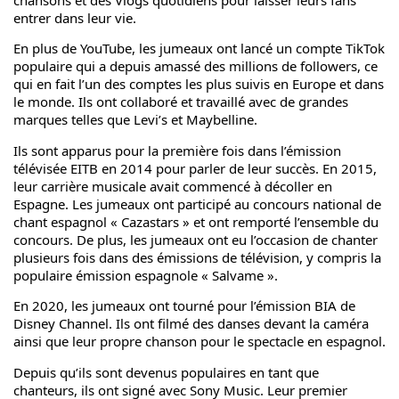
chansons et des Vlogs quotidiens pour laisser leurs fans
entrer dans leur vie.
En plus de YouTube, les jumeaux ont lancé un compte TikTok
populaire qui a depuis amassé des millions de followers, ce
qui en fait l’un des comptes les plus suivis en Europe et dans
le monde. Ils ont collaboré et travaillé avec de grandes
marques telles que Levi’s et Maybelline.
Ils sont apparus pour la première fois dans l’émission
télévisée EITB en 2014 pour parler de leur succès. En 2015,
leur carrière musicale avait commencé à décoller en
Espagne. Les jumeaux ont participé au concours national de
chant espagnol « Cazastars » et ont remporté l’ensemble du
concours. De plus, les jumeaux ont eu l’occasion de chanter
plusieurs fois dans des émissions de télévision, y compris la
populaire émission espagnole « Salvame ».
En 2020, les jumeaux ont tourné pour l’émission BIA de
Disney Channel. Ils ont filmé des danses devant la caméra
ainsi que leur propre chanson pour le spectacle en espagnol.
Depuis qu’ils sont devenus populaires en tant que
chanteurs, ils ont signé avec Sony Music. Leur premier