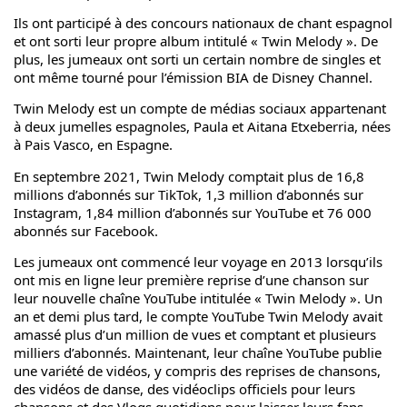
Ils ont participé à des concours nationaux de chant espagnol
et ont sorti leur propre album intitulé « Twin Melody ». De
plus, les jumeaux ont sorti un certain nombre de singles et
ont même tourné pour l’émission BIA de Disney Channel.
Twin Melody est un compte de médias sociaux appartenant
à deux jumelles espagnoles, Paula et Aitana Etxeberria, nées
à Pais Vasco, en Espagne.
En septembre 2021, Twin Melody comptait plus de 16,8
millions d’abonnés sur TikTok, 1,3 million d’abonnés sur
Instagram, 1,84 million d’abonnés sur YouTube et 76 000
abonnés sur Facebook.
Les jumeaux ont commencé leur voyage en 2013 lorsqu’ils
ont mis en ligne leur première reprise d’une chanson sur
leur nouvelle chaîne YouTube intitulée « Twin Melody ». Un
an et demi plus tard, le compte YouTube Twin Melody avait
amassé plus d’un million de vues et comptant et plusieurs
milliers d’abonnés. Maintenant, leur chaîne YouTube publie
une variété de vidéos, y compris des reprises de chansons,
des vidéos de danse, des vidéoclips officiels pour leurs