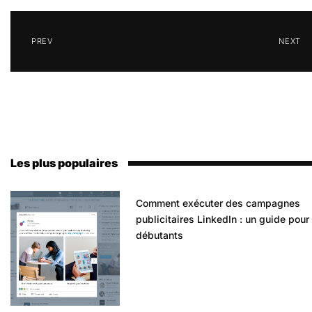
PREV
NEXT
Les plus populaires
Comment exécuter des campagnes
publicitaires LinkedIn : un guide pour
débutants