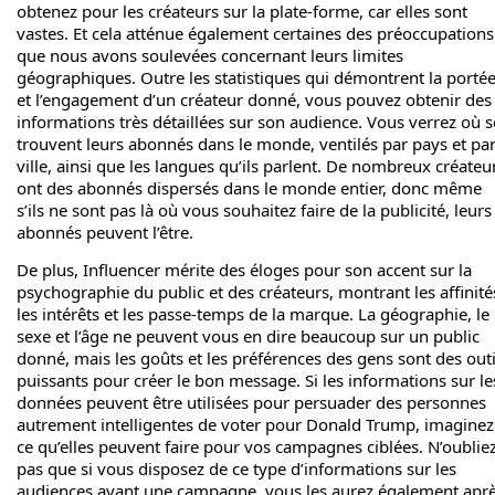
obtenez pour les créateurs sur la plate-forme, car elles sont
vastes. Et cela atténue également certaines des préoccupations
que nous avons soulevées concernant leurs limites
géographiques. Outre les statistiques qui démontrent la porté
et l’engagement d’un créateur donné, vous pouvez obtenir des
informations très détaillées sur son audience. Vous verrez où s
trouvent leurs abonnés dans le monde, ventilés par pays et pa
ville, ainsi que les langues qu’ils parlent. De nombreux créateu
ont des abonnés dispersés dans le monde entier, donc même
s’ils ne sont pas là où vous souhaitez faire de la publicité, leurs
abonnés peuvent l’être.
De plus, Influencer mérite des éloges pour son accent sur la
psychographie du public et des créateurs, montrant les affinité
les intérêts et les passe-temps de la marque. La géographie, le
sexe et l’âge ne peuvent vous en dire beaucoup sur un public
donné, mais les goûts et les préférences des gens sont des outi
puissants pour créer le bon message. Si les informations sur le
données peuvent être utilisées pour persuader des personnes
autrement intelligentes de voter pour Donald Trump, imaginez
ce qu’elles peuvent faire pour vos campagnes ciblées. N’oublie
pas que si vous disposez de ce type d’informations sur les
audiences avant une campagne, vous les aurez également aprè