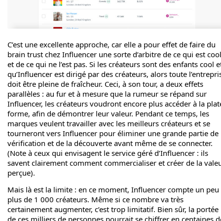
C’est une excellente approche, car elle a pour effet de faire du
brain trust chez Influencer une sorte d’arbitre de ce qui est coo
et de ce qui ne l’est pas. Si les créateurs sont des enfants cool e
qu’Influencer est dirigé par des créateurs, alors toute l’entrepri
doit être pleine de fraîcheur. Ceci, à son tour, a deux effets
parallèles : au fur et à mesure que la rumeur se répand sur
Influencer, les créateurs voudront encore plus accéder à la plat
forme, afin de démontrer leur valeur. Pendant ce temps, les
marques veulent travailler avec les meilleurs créateurs et se
tourneront vers Influencer pour éliminer une grande partie de 
vérification et de la découverte avant même de se connecter.
(Note à ceux qui envisagent le service géré d’Influencer : ils
savent clairement comment commercialiser et créer de la vale
perçue).
Mais là est la limite : en ce moment, Influencer compte un peu
plus de 1 000 créateurs. Même si ce nombre va très
certainement augmenter, c’est trop limitatif. Bien sûr, la portée
de ces milliers de personnes pourrait se chiffrer en centaines d