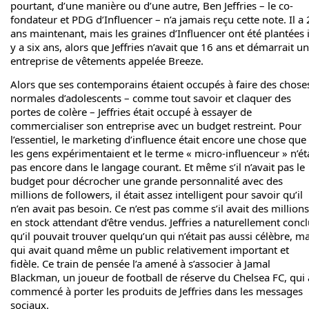
pourtant, d’une manière ou d’une autre, Ben Jeffries – le co-
fondateur et PDG d’Influencer – n’a jamais reçu cette note. Il a
ans maintenant, mais les graines d’Influencer ont été plantées i
y a six ans, alors que Jeffries n’avait que 16 ans et démarrait u
entreprise de vêtements appelée Breeze.
Alors que ses contemporains étaient occupés à faire des chose
normales d’adolescents – comme tout savoir et claquer des
portes de colère – Jeffries était occupé à essayer de
commercialiser son entreprise avec un budget restreint. Pour
l’essentiel, le marketing d’influence était encore une chose que
les gens expérimentaient et le terme « micro-influenceur » n’ét
pas encore dans le langage courant. Et même s’il n’avait pas le
budget pour décrocher une grande personnalité avec des
millions de followers, il était assez intelligent pour savoir qu’il
n’en avait pas besoin. Ce n’est pas comme s’il avait des millions
en stock attendant d’être vendus. Jeffries a naturellement conc
qu’il pouvait trouver quelqu’un qui n’était pas aussi célèbre, ma
qui avait quand même un public relativement important et
fidèle. Ce train de pensée l’a amené à s’associer à Jamal
Blackman, un joueur de football de réserve du Chelsea FC, qui 
commencé à porter les produits de Jeffries dans les messages
sociaux.