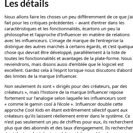
Les détails
Nous allons faire les choses un peu différemment de ce que j’ai
fait pour les critiques précédentes – avant d’entrer dans les
caractéristiques et les fonctionnalités, écartons un peu la
philosophie et l’approche d’Influencer en matière de relations
avec les influenceurs. L’image de marque de l’entreprise la
distingue des autres marchés à certains égards, et c’est quelqu
chose qui devrait être développé, parallèlement à la liste de
toutes les fonctionnalités et avantages de la plate-forme. Nous
reviendrons, mais disons aussi d’emblée que le logiciel est
excellent. Gardez cela à l’esprit lorsque nous discutons d’abord
des limites de la marque Influencer.
Non seulement ils sont « dirigés pour des créateurs, par des
créateurs », mais l’histoire de la marque Influencer repose
fortement sur l’analogie selon laquelle les influenceurs sont
« comme le gamin cool à l’école ». Influencer double cette
approche Cool Kids en étant extrêmement sélectif quant aux
créateurs qu’ils laissent réellement entrer dans le système. Ce
n’est pas seulement un jeu de chiffres pour eux, ils recherchent
plus que des abonnés et des taux d’engagement. Ils recherche