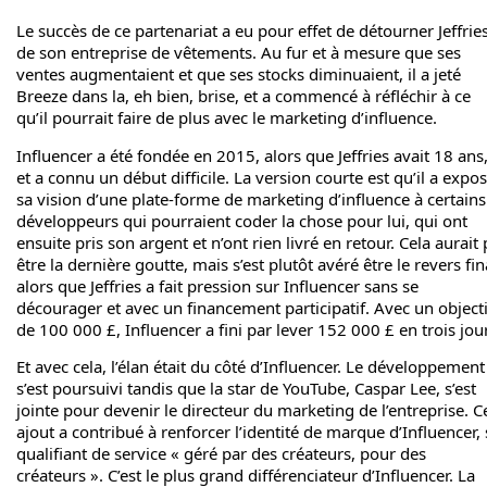
Le succès de ce partenariat a eu pour effet de détourner Jeffrie
de son entreprise de vêtements. Au fur et à mesure que ses
ventes augmentaient et que ses stocks diminuaient, il a jeté
Breeze dans la, eh bien, brise, et a commencé à réfléchir à ce
qu’il pourrait faire de plus avec le marketing d’influence.
Influencer a été fondée en 2015, alors que Jeffries avait 18 ans
et a connu un début difficile. La version courte est qu’il a expo
sa vision d’une plate-forme de marketing d’influence à certains
développeurs qui pourraient coder la chose pour lui, qui ont
ensuite pris son argent et n’ont rien livré en retour. Cela aurait
être la dernière goutte, mais s’est plutôt avéré être le revers fin
alors que Jeffries a fait pression sur Influencer sans se
décourager et avec un financement participatif. Avec un objecti
de 100 000 £, Influencer a fini par lever 152 000 £ en trois jou
Et avec cela, l’élan était du côté d’Influencer. Le développement
s’est poursuivi tandis que la star de YouTube, Caspar Lee, s’est
jointe pour devenir le directeur du marketing de l’entreprise. C
ajout a contribué à renforcer l’identité de marque d’Influencer, 
qualifiant de service « géré par des créateurs, pour des
créateurs ». C’est le plus grand différenciateur d’Influencer. La