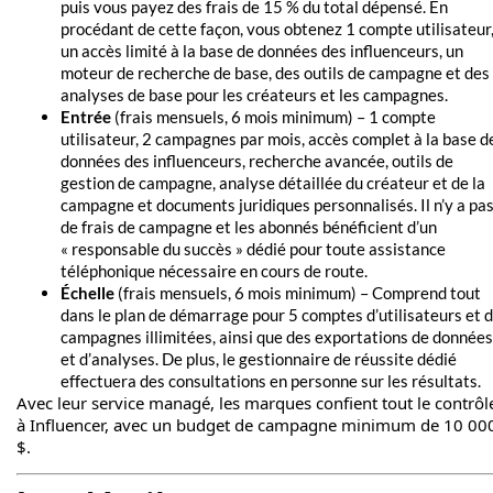
puis vous payez des frais de 15 % du total dépensé. En
procédant de cette façon, vous obtenez 1 compte utilisateur
un accès limité à la base de données des influenceurs, un
moteur de recherche de base, des outils de campagne et des
analyses de base pour les créateurs et les campagnes.
Entrée
(frais mensuels, 6 mois minimum) – 1 compte
utilisateur, 2 campagnes par mois, accès complet à la base d
données des influenceurs, recherche avancée, outils de
gestion de campagne, analyse détaillée du créateur et de la
campagne et documents juridiques personnalisés. Il n’y a pa
de frais de campagne et les abonnés bénéficient d’un
« responsable du succès » dédié pour toute assistance
téléphonique nécessaire en cours de route.
Échelle
(frais mensuels, 6 mois minimum) – Comprend tout
dans le plan de démarrage pour 5 comptes d’utilisateurs et 
campagnes illimitées, ainsi que des exportations de données
et d’analyses. De plus, le gestionnaire de réussite dédié
effectuera des consultations en personne sur les résultats.
Avec leur service managé, les marques confient tout le contrôl
à Influencer, avec un budget de campagne minimum de 10 00
$.