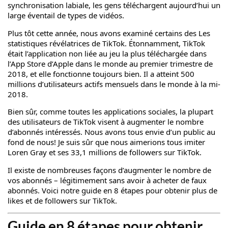
synchronisation labiale, les gens téléchargent aujourd’hui un
large éventail de types de vidéos.
Plus tôt cette année, nous avons examiné certains des
Les
statistiques révélatrices de TikTok
. Étonnamment, TikTok
était l’application non liée au jeu la plus téléchargée dans
l’App Store d’Apple dans le monde au premier trimestre de
2018, et elle fonctionne toujours bien. Il a atteint 500
millions d’utilisateurs actifs mensuels dans le monde à la mi-
2018.
Bien sûr, comme toutes les applications sociales, la plupart
des utilisateurs de TikTok visent à augmenter le nombre
d’abonnés intéressés. Nous avons tous envie d’un public au
fond de nous! Je suis sûr que nous aimerions tous imiter
Loren Gray et ses 33,1 millions de followers sur TikTok.
Il existe de nombreuses façons d’augmenter le nombre de
vos abonnés – légitimement sans avoir à acheter de faux
abonnés. Voici notre guide en 8 étapes pour obtenir plus de
likes et de followers sur TikTok.
Guide en 8 étapes pour obtenir