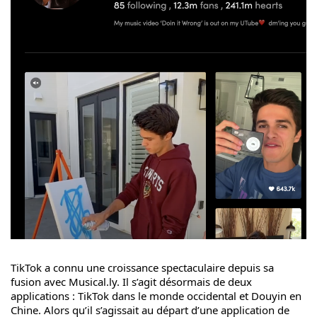
TikTok a connu une croissance spectaculaire depuis sa
fusion avec Musical.ly. Il s’agit désormais de deux
applications : TikTok dans le monde occidental et Douyin en
Chine. Alors qu’il s’agissait au départ d’une application de