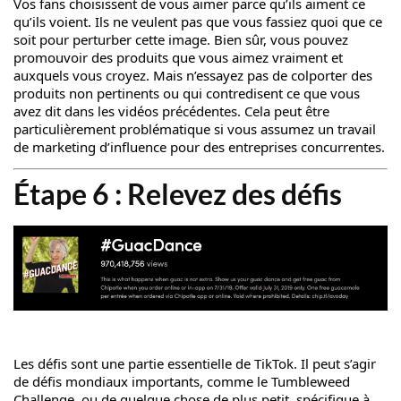
Vos fans choisissent de vous aimer parce qu’ils aiment ce
qu’ils voient. Ils ne veulent pas que vous fassiez quoi que ce
soit pour perturber cette image. Bien sûr, vous pouvez
promouvoir des produits que vous aimez vraiment et
auxquels vous croyez. Mais n’essayez pas de colporter des
produits non pertinents ou qui contredisent ce que vous
avez dit dans les vidéos précédentes. Cela peut être
particulièrement problématique si vous assumez un travail
de marketing d’influence pour des entreprises concurrentes.
Étape 6 : Relevez des défis
Les défis sont une partie essentielle de TikTok. Il peut s’agir
de défis mondiaux importants, comme le Tumbleweed
Challenge, ou de quelque chose de plus petit, spécifique à