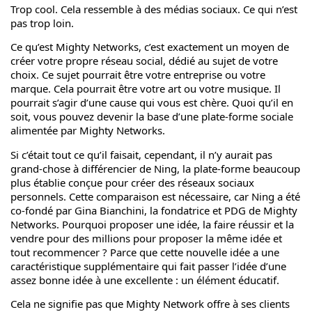
Trop cool. Cela ressemble à des médias sociaux. Ce qui n’est
pas trop loin.
Ce qu’est Mighty Networks, c’est exactement un moyen de
créer votre propre réseau social, dédié au sujet de votre
choix. Ce sujet pourrait être votre entreprise ou votre
marque. Cela pourrait être votre art ou votre musique. Il
pourrait s’agir d’une cause qui vous est chère. Quoi qu’il en
soit, vous pouvez devenir la base d’une plate-forme sociale
alimentée par Mighty Networks.
Si c’était tout ce qu’il faisait, cependant, il n’y aurait pas
grand-chose à différencier de Ning, la plate-forme beaucoup
plus établie conçue pour créer des réseaux sociaux
personnels. Cette comparaison est nécessaire, car Ning a été
co-fondé par Gina Bianchini, la fondatrice et PDG de Mighty
Networks. Pourquoi proposer une idée, la faire réussir et la
vendre pour des millions pour proposer la même idée et
tout recommencer ? Parce que cette nouvelle idée a une
caractéristique supplémentaire qui fait passer l’idée d’une
assez bonne idée à une excellente : un élément éducatif.
Cela ne signifie pas que Mighty Network offre à ses clients