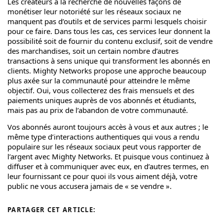
Les créateurs à la recherche de nouvelles façons de
monétiser leur notoriété sur les réseaux sociaux ne
manquent pas d’outils et de services parmi lesquels choisir
pour ce faire. Dans tous les cas, ces services leur donnent la
possibilité soit de fournir du contenu exclusif, soit de vendre
des marchandises, soit un certain nombre d’autres
transactions à sens unique qui transforment les abonnés en
clients. Mighty Networks propose une approche beaucoup
plus axée sur la communauté pour atteindre le même
objectif. Oui, vous collecterez des frais mensuels et des
paiements uniques auprès de vos abonnés et étudiants,
mais pas au prix de l’abandon de votre communauté.
Vos abonnés auront toujours accès à vous et aux autres ; le
même type d’interactions authentiques qui vous a rendu
populaire sur les réseaux sociaux peut vous rapporter de
l’argent avec Mighty Networks. Et puisque vous continuez à
diffuser et à communiquer avec eux, en d’autres termes, en
leur fournissant ce pour quoi ils vous aiment déjà, votre
public ne vous accusera jamais de « se vendre ».
PARTAGER CET ARTICLE: