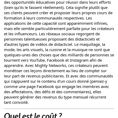
des opportunités éducatives pour réussir dans leurs efforts
(bien qu’ils le fassent réellement). Cela signifie plutôt que
ses clients peuvent créer et proposer leurs propres cours de
formation à leurs communautés respectives. Les
applications de cette capacité sont apparemment infinies,
mais elle semble particulièrement parfaite pour les créateurs
et les influenceurs. Les réseaux sociaux regorgent de
personnes talentueuses proposant des didacticiels et
d’autres types de vidéos de didacticiel. Le maquillage, la
mode, les arts visuels, la cuisine et la musique ne sont que
quelques-unes des choses que des milliards de personnes se
tournent vers YouTube, Facebook et Instagram afin de
apprendre. Avec Mighty Networks, ces créateurs peuvent
monétiser ces leçons directement au lieu de compter sur
leur part de revenus publicitaires. Et avec des communautés
qui s’appuient sur le contenu d’un cours donné (pensez-y
comme une page Facebook qui engage les membres avec
des affectations, des défis et des commentaires), elles
peuvent générer des revenus du type mensuel récurrent
tant convoité.
Quel est le coût ?