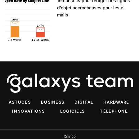
19 conseils pour rédiger des lignes
d’objet accrocheuses pour les e-
mails
ASTUCES
BUSINESS
DIGITAL
HARDWARE
INNOVATIONS
LOGICIELS
TÉLÉPHONE
©2022