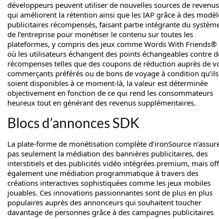
développeurs peuvent utiliser de nouvelles sources de revenus
qui améliorent la rétention ainsi que les IAP grâce à des modèl
publicitaires récompensés, faisant partie intégrante du systèm
de l’entreprise pour monétiser le contenu sur toutes les
plateformes, y compris des jeux comme Words With Friends®
où les utilisateurs échangent des points échangeables contre d
récompenses telles que des coupons de réduction auprès de v
commerçants préférés ou de bons de voyage à condition qu’ils
soient disponibles à ce moment-là, la valeur est déterminée
objectivement en fonction de ce qui rend les consommateurs
heureux tout en générant des revenus supplémentaires.
Blocs d’annonces SDK
La plate-forme de monétisation complète d’ironSource n’assur
pas seulement la médiation des bannières publicitaires, des
interstitiels et des publicités vidéo intégrées premium, mais of
également une médiation programmatique à travers des
créations interactives sophistiquées comme les jeux mobiles
jouables. Ces innovations passionnantes sont de plus en plus
populaires auprès des annonceurs qui souhaitent toucher
davantage de personnes grâce à des campagnes publicitaires