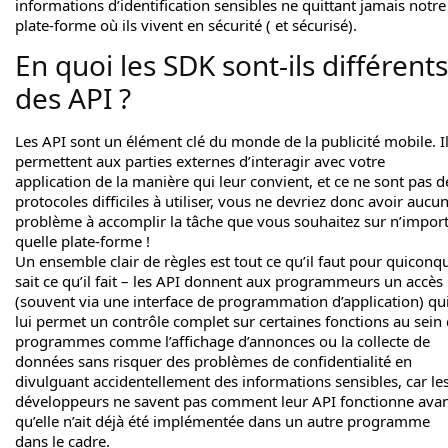
informations d’identification sensibles ne quittant jamais notre
plate-forme où ils vivent en sécurité ( et sécurisé).
En quoi les SDK sont-ils différents
des API ?
Les API sont un élément clé du monde de la publicité mobile. I
permettent aux parties externes d’interagir avec votre
application de la manière qui leur convient, et ce ne sont pas d
protocoles difficiles à utiliser, vous ne devriez donc avoir aucu
problème à accomplir la tâche que vous souhaitez sur n’impor
quelle plate-forme !
Un ensemble clair de règles est tout ce qu’il faut pour quiconq
sait ce qu’il fait – les API donnent aux programmeurs un accès
(souvent via une interface de programmation d’application) qu
lui permet un contrôle complet sur certaines fonctions au sein
programmes comme l’affichage d’annonces ou la collecte de
données sans risquer des problèmes de confidentialité en
divulguant accidentellement des informations sensibles, car le
développeurs ne savent pas comment leur API fonctionne ava
qu’elle n’ait déjà été implémentée dans un autre programme
dans le cadre.