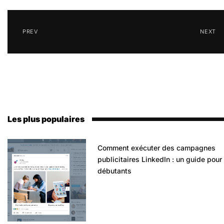
PREV
NEXT
Les plus populaires
Comment exécuter des campagnes
publicitaires LinkedIn : un guide pour
débutants