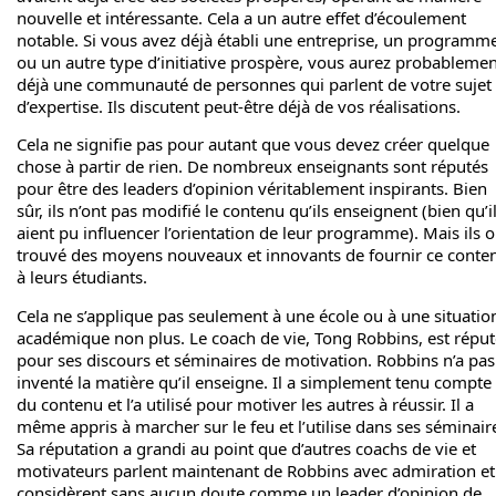
nouvelle et intéressante. Cela a un autre effet d’écoulement
notable. Si vous avez déjà établi une entreprise, un programm
ou un autre type d’initiative prospère, vous aurez probableme
déjà une communauté de personnes qui parlent de votre sujet
d’expertise. Ils discutent peut-être déjà de vos réalisations.
Cela ne signifie pas pour autant que vous devez créer quelque
chose à partir de rien. De nombreux enseignants sont réputés
pour être des leaders d’opinion véritablement inspirants. Bien
sûr, ils n’ont pas modifié le contenu qu’ils enseignent (bien qu’i
aient pu influencer l’orientation de leur programme). Mais ils o
trouvé des moyens nouveaux et innovants de fournir ce conte
à leurs étudiants.
Cela ne s’applique pas seulement à une école ou à une situatio
académique non plus. Le coach de vie, Tong Robbins, est réput
pour ses discours et séminaires de motivation. Robbins n’a pas
inventé la matière qu’il enseigne. Il a simplement tenu compte
du contenu et l’a utilisé pour motiver les autres à réussir. Il a
même appris à marcher sur le feu et l’utilise dans ses séminair
Sa réputation a grandi au point que d’autres coachs de vie et
motivateurs parlent maintenant de Robbins avec admiration et
considèrent sans aucun doute comme un leader d’opinion de