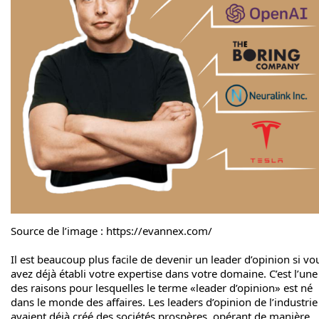
Source de l’image : https://evannex.com/
Il est beaucoup plus facile de devenir un leader d’opinion si vo
avez déjà établi votre expertise dans votre domaine. C’est l’une
des raisons pour lesquelles le terme «leader d’opinion» est né
dans le monde des affaires. Les leaders d’opinion de l’industrie
avaient déjà créé des sociétés prospères, opérant de manière