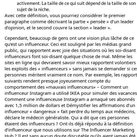
activement. La taille de ce qui suit dépend de la taille de son
sujet de la niche.
Avec cette définition, vous pourriez considérer le premier
paragraphe comme décrivant la partie « pensée » d’un leader
d’opinion, et le second couvre la section « leader ».
Cependant, beaucoup de gens ont une vision plus lâche de ce
qu’est un influenceur. Ceci est souligné par les médias grand
public, qui rapportent avec joie des situations où les soi-disant
influenceurs font soi-disant quelque chose de mal. Même les
sites en ligne qui devraient savoir mieux rapportent volontiers
les exploits des « influenceurs » sans jamais se demander si ce
personnes méritent vraiment ce nom. Par exemple, les rapport
suivants rendent presque joyeusement compte du
comportement des «mauvais influenceurs» –
Comment un
influenceur Instagram a utilisé IKEA pour simuler des vacances
Comment une influenceuse Instagram a arnaqué ses abonnés
avec 1,5 million de dollars
et
Démystifier les affirmations d’un
influenceur « dangereux » fait perdre du temps aux médecins,
déclare le médecin généraliste
. Qui a dit que ces personnes
étaient des influenceurs ? Ont-ils déjà répondu à la définition
d’influenceur que nous utilisons sur The Influencer Marketing
Hub ? Il est sans aucun doute discutable qu’ils aient jamais été