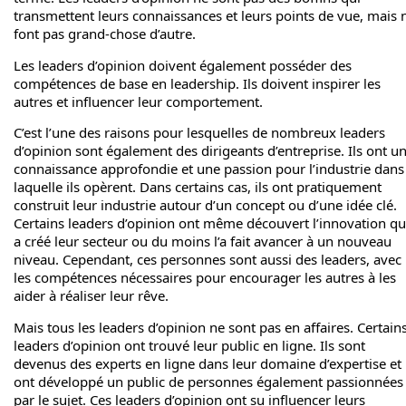
transmettent leurs connaissances et leurs points de vue, mais 
font pas grand-chose d’autre.
Les leaders d’opinion doivent également posséder des
compétences de base en leadership. Ils doivent inspirer les
autres et influencer leur comportement.
C’est l’une des raisons pour lesquelles de nombreux leaders
d’opinion sont également des dirigeants d’entreprise. Ils ont u
connaissance approfondie et une passion pour l’industrie dans
laquelle ils opèrent. Dans certains cas, ils ont pratiquement
construit leur industrie autour d’un concept ou d’une idée clé.
Certains leaders d’opinion ont même découvert l’innovation qu
a créé leur secteur ou du moins l’a fait avancer à un nouveau
niveau. Cependant, ces personnes sont aussi des leaders, avec
les compétences nécessaires pour encourager les autres à les
aider à réaliser leur rêve.
Mais tous les leaders d’opinion ne sont pas en affaires. Certain
leaders d’opinion ont trouvé leur public en ligne. Ils sont
devenus des experts en ligne dans leur domaine d’expertise et
ont développé un public de personnes également passionnées
par le sujet. Ces leaders d’opinion ont su influencer leurs