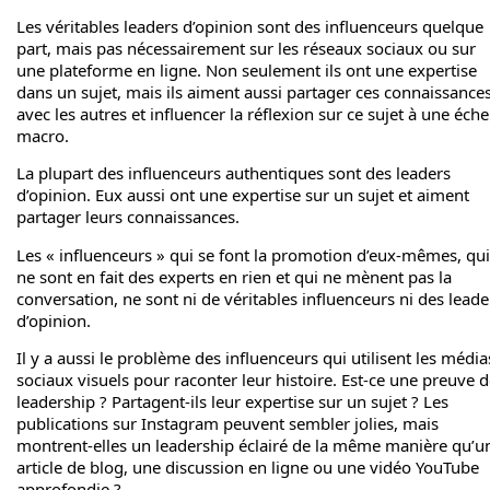
Les véritables leaders d’opinion sont des influenceurs quelque
part, mais pas nécessairement sur les réseaux sociaux ou sur
une plateforme en ligne. Non seulement ils ont une expertise
dans un sujet, mais ils aiment aussi partager ces connaissance
avec les autres et influencer la réflexion sur ce sujet à une éche
macro.
La plupart des influenceurs authentiques sont des leaders
d’opinion. Eux aussi ont une expertise sur un sujet et aiment
partager leurs connaissances.
Les « influenceurs » qui se font la promotion d’eux-mêmes, qui
ne sont en fait des experts en rien et qui ne mènent pas la
conversation, ne sont ni de véritables influenceurs ni des leade
d’opinion.
Il y a aussi le problème des influenceurs qui utilisent les média
sociaux visuels pour raconter leur histoire. Est-ce une preuve 
leadership ? Partagent-ils leur expertise sur un sujet ? Les
publications sur Instagram peuvent sembler jolies, mais
montrent-elles un leadership éclairé de la même manière qu’u
article de blog, une discussion en ligne ou une vidéo YouTube
approfondie ?