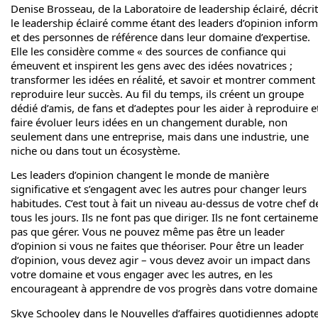
Denise Brosseau, de la
Laboratoire de leadership éclairé
, décrit
le leadership éclairé comme étant des leaders d’opinion infor
et des personnes de référence dans leur domaine d’expertise.
Elle les considère comme « des sources de confiance qui
émeuvent et inspirent les gens avec des idées novatrices ;
transformer les idées en réalité, et savoir et montrer comment
reproduire leur succès. Au fil du temps, ils créent un groupe
dédié d’amis, de fans et d’adeptes pour les aider à reproduire e
faire évoluer leurs idées en un changement durable, non
seulement dans une entreprise, mais dans une industrie, une
niche ou dans tout un écosystème.
Les leaders d’opinion changent le monde de manière
significative et s’engagent avec les autres pour changer leurs
habitudes. C’est tout à fait un niveau au-dessus de votre chef d
tous les jours. Ils ne font pas que diriger. Ils ne font certainem
pas que gérer. Vous ne pouvez même pas être un leader
d’opinion si vous ne faites que théoriser. Pour être un leader
d’opinion, vous devez agir – vous devez avoir un impact dans
votre domaine et vous engager avec les autres, en les
encourageant à apprendre de vos progrès dans votre domaine
Skye Schooley dans le
Nouvelles d’affaires quotidiennes
adopt