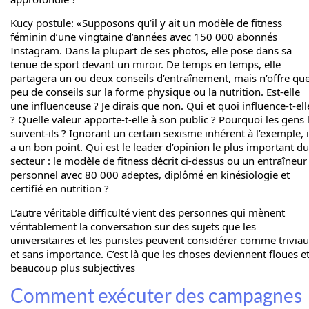
Kucy postule: «Supposons qu’il y ait un modèle de fitness
féminin d’une vingtaine d’années avec 150 000 abonnés
Instagram. Dans la plupart de ses photos, elle pose dans sa
tenue de sport devant un miroir. De temps en temps, elle
partagera un ou deux conseils d’entraînement, mais n’offre qu
peu de conseils sur la forme physique ou la nutrition. Est-elle
une influenceuse ? Je dirais que non. Qui et quoi influence-t-ell
? Quelle valeur apporte-t-elle à son public ? Pourquoi les gens 
suivent-ils ? Ignorant un certain sexisme inhérent à l’exemple, i
a un bon point. Qui est le leader d’opinion le plus important du
secteur : le modèle de fitness décrit ci-dessus ou un entraîneur
personnel avec 80 000 adeptes, diplômé en kinésiologie et
certifié en nutrition ?
L’autre véritable difficulté vient des personnes qui mènent
véritablement la conversation sur des sujets que les
universitaires et les puristes peuvent considérer comme trivia
et sans importance. C’est là que les choses deviennent floues e
beaucoup plus subjectives
Comment exécuter des campagnes