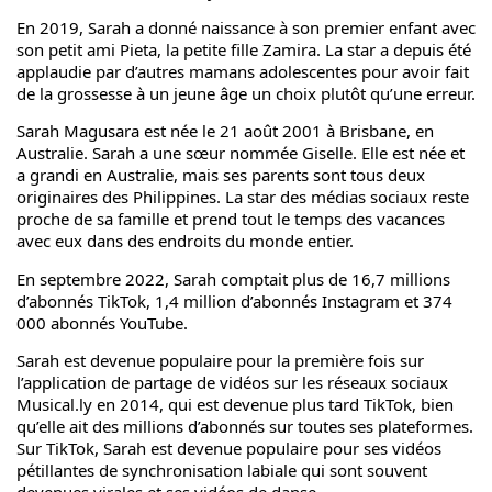
En 2019, Sarah a donné naissance à son premier enfant avec
son petit ami Pieta, la petite fille Zamira. La star a depuis été
applaudie par d’autres mamans adolescentes pour avoir fait
de la grossesse à un jeune âge un choix plutôt qu’une erreur.
Sarah Magusara est née le 21 août 2001 à Brisbane, en
Australie. Sarah a une sœur nommée Giselle. Elle est née et
a grandi en Australie, mais ses parents sont tous deux
originaires des Philippines. La star des médias sociaux reste
proche de sa famille et prend tout le temps des vacances
avec eux dans des endroits du monde entier.
En septembre 2022, Sarah comptait plus de 16,7 millions
d’abonnés TikTok, 1,4 million d’abonnés Instagram et 374
000 abonnés YouTube.
Sarah est devenue populaire pour la première fois sur
l’application de partage de vidéos sur les réseaux sociaux
Musical.ly en 2014, qui est devenue plus tard TikTok, bien
qu’elle ait des millions d’abonnés sur toutes ses plateformes.
Sur TikTok, Sarah est devenue populaire pour ses vidéos
pétillantes de synchronisation labiale qui sont souvent