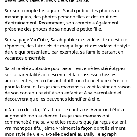
devenues virales et ses vidéos de danse.
Sur son compte Instagram, Sarah publie des photos de
mannequins, des photos personnelles et des routines
d’entraînement. Récemment, son compte a également
présenté des photos de sa nouvelle petite fille.
Sur sa page YouTube, Sarah publie des vidéos de questions-
réponses, des tutoriels de maquillage et des vidéos de style
de vie qui présentent, par exemple, sa famille partant en
vacances ensemble.
Sarah a été applaudie pour avoir renversé les stéréotypes
sur la parentalité adolescente et la grossesse chez les
adolescentes, en en faisant plutôt un choix et une décision
pour la famille. Les jeunes mamans suivent la star en raison
de son contenu relatif à son enfant et à sa parentalité et
découvrent qu’elles peuvent s’identifier à elle.
« Au lieu de cela, c’était tout le contraire. Avoir un bébé a
augmenté mon audience. Les jeunes mamans ont
commencé à me suivre et les retours que j’ai reçus étaient
vraiment positifs. J’aime vraiment la façon dont ils aiment
mon style de vie », a-t-elle déclaré au Daily Telegraph.