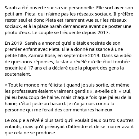
Sarah a été ouverte sur sa vie personnelle. Elle sort avec son
petit ami Pieta, qui n’aime pas les réseaux sociaux. Il préfère
rester seul et donc Pieta est rarement vue sur les réseaux
sociaux, et à la place Sarah demandera avant de poster une
photo d’eux. Le couple se fréquente depuis 2017.
En 2019, Sarah a annoncé qu’elle était enceinte de son
premier enfant avec Pieta. Elle a donné naissance à une
petite fille, Zamira Rose, en septembre 2019. Dans sa vidéo
de questions-réponses, la star a révélé qu’elle était tombée
enceinte à 17 ans et a déclaré que la plupart des gens la
soutenaient.
« Tout le monde me félicitait quand je suis sortie, et même
les professeurs étaient vraiment gentils », a-t-elle dit. « Oui,
j’ai eu beaucoup de haine, mais chaque fois que j’ai eu de la
haine, c’était juste au hasard. Je n’ai jamais connu la
personne qui me ferait des commentaires haineux.
Le couple a révélé plus tard qu’il voulait deux ou trois autres
enfants, mais qu’il prévoyait d’attendre et de se marier avant
que cela ne se produise.