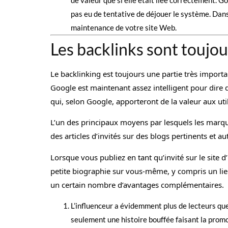
pas eu de tentative de déjouer le système. Dans 
maintenance de votre site Web.
Les backlinks sont toujo
Le backlinking est toujours une partie très impor
Google est maintenant assez intelligent pour dire 
qui, selon Google, apporteront de la valeur aux ut
L’un des principaux moyens par lesquels les marque
des articles d’invités sur des blogs pertinents et 
Lorsque vous publiez en tant qu’invité sur le site 
petite biographie sur vous-même, y compris un lien
un certain nombre d’avantages complémentaires.
L’influenceur a évidemment plus de lecteurs que 
seulement une histoire bouffée faisant la promo