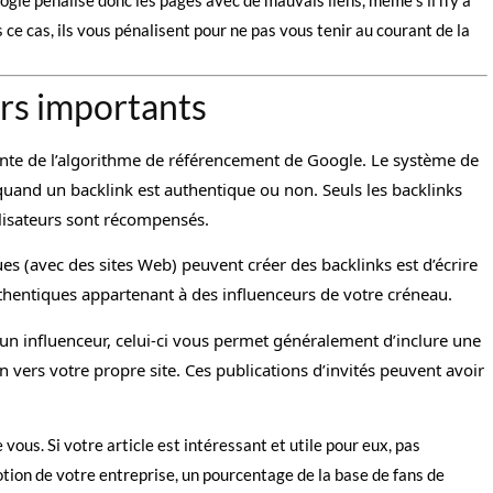
ce cas, ils vous pénalisent pour ne pas vous tenir au courant de la
urs importants
tante de l’algorithme de référencement de Google. Le système de
quand un backlink est authentique ou non. Seuls les backlinks
ilisateurs sont récompensés.
s (avec des sites Web) peuvent créer des backlinks est d’écrire
authentiques appartenant à des influenceurs de votre créneau.
d’un influenceur, celui-ci vous permet généralement d’inclure une
 vers votre propre site. Ces publications d’invités peuvent avoir
vous. Si votre article est intéressant et utile pour eux, pas
tion de votre entreprise, un pourcentage de la base de fans de