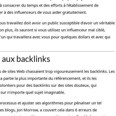
 à consacrer du temps et des efforts à l’établissement de
r à des influenceurs de vous aider gratuitement.
ous travaillez doit avoir un public susceptible d’avoir un véritable
n plus, ils sauront si vous utilisez un influenceur mal ciblé,
n qui travaillera avec vous pour quelques dollars et avec qui
 aux backlinks
es de sites Web chassaient trop vigoureusement les backlinks. Les
a partie la plus importante du référencement, et ils les
olontiers pour des backlinks sur des sites douteux, qui
– sur n’importe quel sujet imaginable.
processus et ajuster ses algorithmes pour pénaliser un tel
es blogs, Jon Morrow, a couvert cela dans 6 erreurs de