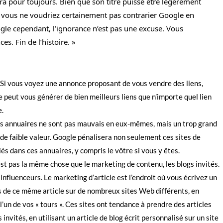
a pour toujours. Bien que son titre puisse être légèrement
 – vous ne voudriez certainement pas contrarier Google en
ogle cependant, l’ignorance n’est pas une excuse. Vous
s. Fin de l’histoire. »
. Si vous voyez une annonce proposant de vous vendre des liens,
 peut vous générer de bien meilleurs liens que n’importe quel lien
e.
es annuaires ne sont pas mauvais en eux-mêmes, mais un trop grand
de faible valeur. Google pénalisera non seulement ces sites de
és dans ces annuaires, y compris le vôtre si vous y êtes.
est pas la même chose que le marketing de contenu, les blogs invités.
 influenceurs. Le marketing d’article est l’endroit où vous écrivez un
ons de ce même article sur de nombreux sites Web différents, en
l’un de vos « tours ». Ces sites ont tendance à prendre des articles
invités, en utilisant un article de blog écrit personnalisé sur un site