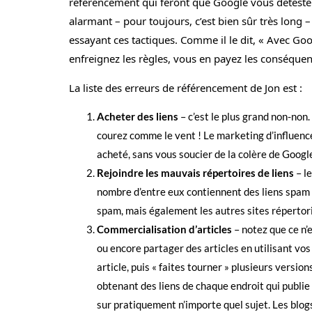
référencement qui feront que Google vous détester
alarmant – pour toujours, c’est bien sûr très long
essayant ces tactiques. Comme il le dit, « Avec Go
enfreignez les règles, vous en payez les conséquence
La liste des erreurs de référencement de Jon est :
Acheter des liens
– c’est le plus grand non-non
courez comme le vent ! Le marketing d’influence
acheté, sans vous soucier de la colère de Googl
Rejoindre les mauvais répertoires de liens
– l
nombre d’entre eux contiennent des liens spam 
spam, mais également les autres sites répertori
Commercialisation d’articles
– notez que ce n’
ou encore partager des articles en utilisant vos
article, puis « faites tourner » plusieurs versi
obtenant des liens de chaque endroit qui publie 
sur pratiquement n’importe quel sujet. Les blogs 