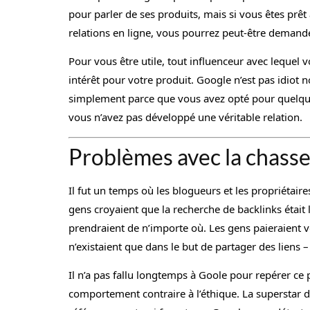
pour parler de ses produits, mais si vous êtes prêt
relations en ligne, vous pourrez peut-être demande
Pour vous être utile, tout influenceur avec lequel v
intérêt pour votre produit. Google n’est pas idiot no
simplement parce que vous avez opté pour quelqu’u
vous n’avez pas développé une véritable relation.
Problèmes avec la chasse
Il fut un temps où les blogueurs et les propriétair
gens croyaient que la recherche de backlinks était l
prendraient de n’importe où. Les gens paieraient v
n’existaient que dans le but de partager des liens 
Il n’a pas fallu longtemps à Goole pour repérer ce 
comportement contraire à l’éthique. La superstar d