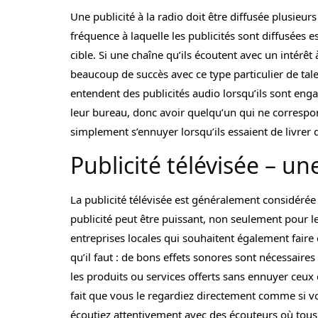
Une publicité à la radio doit être diffusée plusieu
fréquence à laquelle les publicités sont diffusées 
cible. Si une chaîne qu’ils écoutent avec un intérêt à
beaucoup de succès avec ce type particulier de tale
entendent des publicités audio lorsqu’ils sont engag
leur bureau, donc avoir quelqu’un qui ne correspond
simplement s’ennuyer lorsqu’ils essaient de livrer
Publicité télévisée – un
La publicité télévisée est généralement considéré
publicité peut être puissant, non seulement pour le
entreprises locales qui souhaitent également faire
qu’il faut : de bons effets sonores sont nécessaire
les produits ou services offerts sans ennuyer ceux 
fait que vous le regardiez directement comme si vo
écoutiez attentivement avec des écouteurs où tous 