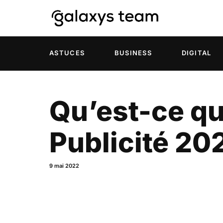
ASTUCES
BUSINESS
DIGITAL
Qu’est-ce que
Publicité 20
9 mai 2022