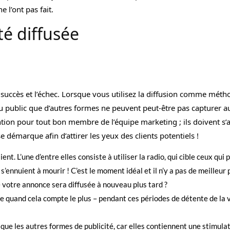
e l’ont pas fait.
té diffusée
e succès et l’échec. Lorsque vous utilisez la diffusion comme mét
eau public que d’autres formes ne peuvent peut-être pas capturer a
tention pour tout bon membre de l’équipe marketing ; ils doivent s’
 démarque afin d’attirer les yeux des clients potentiels !
nt. L’une d’entre elles consiste à utiliser la radio, qui cible ceux qui
s’ennuient à mourir ! C’est le moment idéal et il n’y a pas de meilleur 
 votre annonce sera diffusée à nouveau plus tard ?
re quand cela compte le plus – pendant ces périodes de détente de la 
que les autres formes de publicité, car elles contiennent une stimula