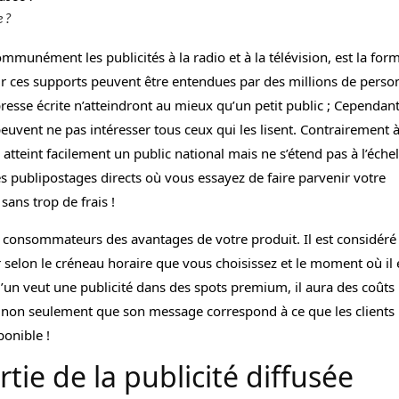
 ?
ommunément les publicités à la radio et à la télévision, est la for
 sur ces supports peuvent être entendues par des millions de perso
resse écrite n’atteindront au mieux qu’un petit public ; Cependant
peuvent ne pas intéresser tous ceux qui les lisent. Contrairement 
atteint facilement un public national mais ne s’étend pas à l’échel
 publipostages directs où vous essayez de faire parvenir votre
ans trop de frais !
les consommateurs des avantages de votre produit. Il est considéré
selon le créneau horaire que vous choisissez et le moment où il 
’un veut une publicité dans des spots premium, il aura des coûts
s non seulement que son message correspond à ce que les clients
ponible !
rtie de la publicité diffusée