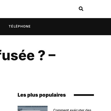
TÉLÉPHONE
fusée ? –
Les plus populaires
Comment exécuter des