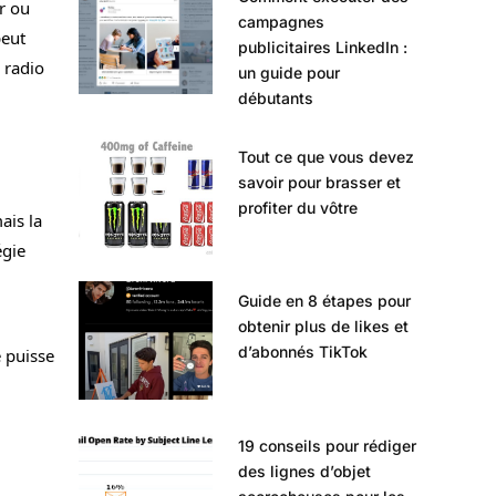
r ou
campagnes
peut
publicitaires LinkedIn :
 radio
un guide pour
débutants
Tout ce que vous devez
savoir pour brasser et
profiter du vôtre
ais la
égie
Guide en 8 étapes pour
obtenir plus de likes et
d’abonnés TikTok
e puisse
19 conseils pour rédiger
des lignes d’objet