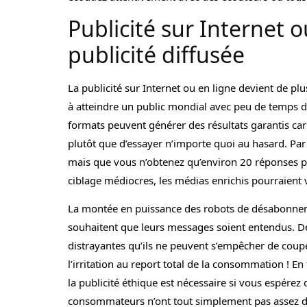
Publicité sur Internet o
publicité diffusée
La publicité sur Internet ou en ligne devient de pl
à atteindre un public mondial avec peu de temps de
formats peuvent générer des résultats garantis car
plutôt que d’essayer n’importe quoi au hasard. Par
mais que vous n’obtenez qu’environ 20 réponses p
ciblage médiocres, les médias enrichis pourraient 
La montée en puissance des robots de désabonneme
souhaitent que leurs messages soient entendus. De
distrayantes qu’ils ne peuvent s’empêcher de couper
l’irritation au report total de la consommation ! 
la publicité éthique est nécessaire si vous espére
consommateurs n’ont tout simplement pas assez de