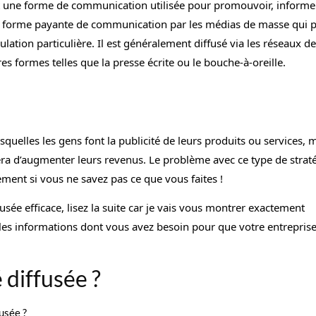
 est une forme de communication utilisée pour promouvoir, informe
ute forme payante de communication par les médias de masse qui 
ation particulière. Il est généralement diffusé via les réseaux de
es formes telles que la presse écrite ou le bouche-à-oreille.
quelles les gens font la publicité de leurs produits ou services, m
sera d’augmenter leurs revenus. Le problème avec ce type de strat
dement si vous ne savez pas ce que vous faites !
fusée efficace, lisez la suite car je vais vous montrer exactement
 les informations dont vous avez besoin pour que votre entrepris
 diffusée ?