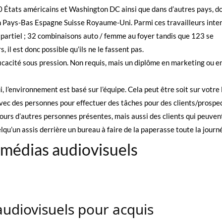
0 États américains et Washington DC ainsi que dans d’autres pays, do
n Pays-Bas Espagne Suisse Royaume-Uni. Parmi ces travailleurs inte
partiel ; 32 combinaisons auto / femme au foyer tandis que 123 se
il est donc possible qu’ils ne le fassent pas.
ficacité sous pression. Non requis, mais un diplôme en marketing ou e
i, l’environnement est basé sur l’équipe. Cela peut être soit sur votre 
 avec des personnes pour effectuer des tâches pour des clients/prospec
oujours d’autres personnes présentes, mais aussi des clients qui peuven
qu’un assis derrière un bureau à faire de la paperasse toute la journé
 médias audiovisuels
audiovisuels pour acquis