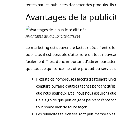
tentés par les publicités d’acheter des produits. ils n
Avantages de la publici
Avantages de la publicité diffusée
Le marketing est souvent le facteur décisif entre l
publicité, il est possible d’atteindre un tout nouv
facilement. Il est donc important d’attirer leur at
que tout ce qui concerne votre produit ou service se
Il existe de nombreuses façons d’atteindre un clie
conduire ou faire d’autres tâches pendant qu’ils 
que nous pour eux. Et si nous nous assurons que
Cela signifie que plus de gens peuvent l’entend
tout sonne bien de toute façon.
Les publicités télévisées sont plus mémorables 